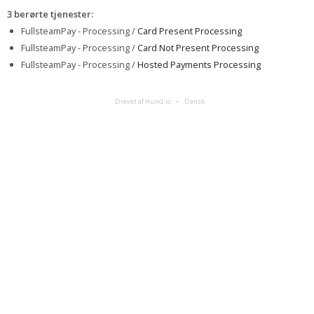
3 berørte tjenester
:
FullsteamPay - Processing /
Card Present Processing
FullsteamPay - Processing /
Card Not Present Processing
FullsteamPay - Processing /
Hosted Payments Processing
Drevet af Hund.io
Dansk