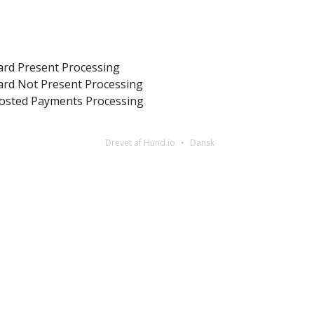
ard Present Processing
ard Not Present Processing
osted Payments Processing
Drevet af Hund.io
Dansk