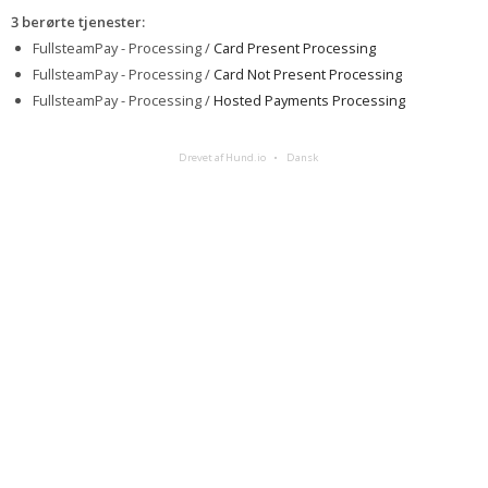
3 berørte tjenester
:
FullsteamPay - Processing /
Card Present Processing
FullsteamPay - Processing /
Card Not Present Processing
FullsteamPay - Processing /
Hosted Payments Processing
Drevet af Hund.io
Dansk